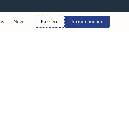
ns
News
Karriere
Termin buchen