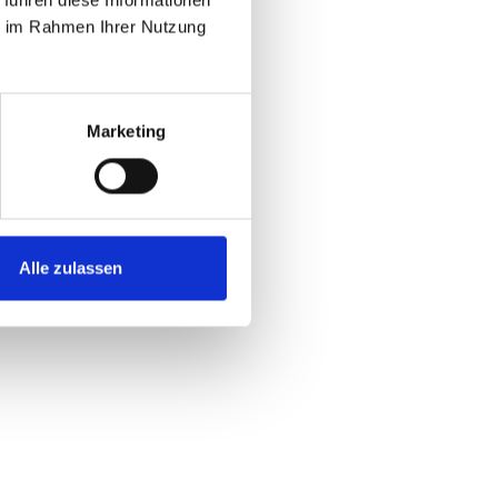
 führen diese Informationen
ie im Rahmen Ihrer Nutzung
Marketing
Alle zulassen