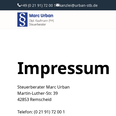
+49 (0 21 91) 72 00 1
kanzlei@urban-stb.de
Impressum
Steuerberater Marc Urban
Martin-Luther-Str. 39
42853 Remscheid
Telefon: (0 21 91) 72 00 1