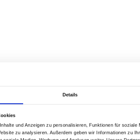
Details
r' wurde in der Bundesrepublik Deutschland
Cookies
nhalte und Anzeigen zu personalisieren, Funktionen für soziale
Website zu analysieren. Außerdem geben wir Informationen zu I