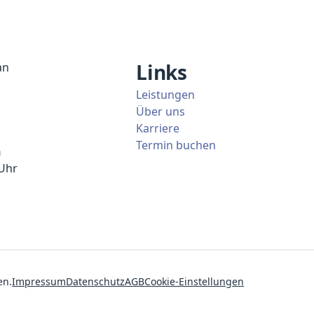
Links
an
Leistungen
Über uns
Karriere
Termin buchen
n
 Uhr
en.
Impressum
Datenschutz
AGB
Cookie-Einstellungen