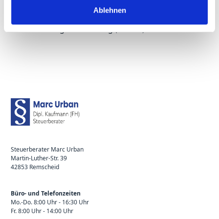
Auslegung des Begriffs „Bedingung des
Ablehnen
Kaufgeschäfts“ vor (Artikel 136 der
Durchführungsverordnung (UZK-IA).
Steuerberater Marc Urban
Martin-Luther-Str. 39
42853 Remscheid
Büro- und Telefonzeiten
Mo.-Do. 8:00 Uhr - 16:30 Uhr
Fr. 8:00 Uhr - 14:00 Uhr