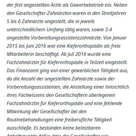
der fest angestellten Ärzte als Gewerbebetrieb ein. Neben
den Gesellschafter-Zahnärzten waren in den Streitjahren
5 bis 6 Zahnärzte angestellt, die in jeweils
unterschiedlichem Umfang tätig waren, sowie 3-4
angestellte Vorbereitungsassistenzzahnärzte. Von Januar
2015 bis Juni 2016 war eine Kieferorthopädin als freie
Mitarbeiterin beschäftigt. Ab Juli 2016 wurde eine
Fachzahnärztin für Kieferorthopädie in Teilzeit eingestellt.
Das Finanzamt ging von einer gewerblichen Tätigkeit aus,
da die Anzahl der angestellten Zahnärzte sowie der
Vorbereitungsassistenten, die Anstellung einer hinsichtlich
ihres Fachwissens den Gesellschaftern überlegenen
Fachzahnärztin für Kieferorthopädie und eine fehlende
Mitwirkung der Gesellschafter bei den
Routinebehandlungen eine freiberufliche Tätigkeit
ausschließe. Es bestünden keine belastbaren
Anhaltspunkte dafür, dass die Gesellschafter wie