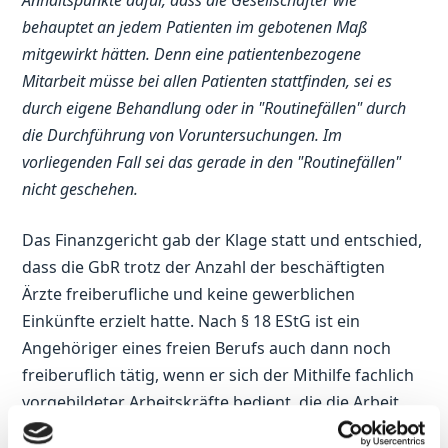
behauptet an jedem Patienten im gebotenen Maß
mitgewirkt hätten. Denn eine patientenbezogene
Mitarbeit müsse bei allen Patienten stattfinden, sei es
durch eigene Behandlung oder in "Routinefällen" durch
die Durchführung von Voruntersuchungen. Im
vorliegenden Fall sei das gerade in den "Routinefällen"
nicht geschehen.
Das Finanzgericht gab der Klage statt und entschied,
dass die GbR trotz der Anzahl der beschäftigten
Ärzte freiberufliche und keine gewerblichen
Einkünfte erzielt hatte. Nach § 18 EStG ist ein
Angehöriger eines freien Berufs auch dann noch
freiberuflich tätig, wenn er sich der Mithilfe fachlich
vorgebildeter Arbeitskräfte bedient, die die Arbeit
des Berufsträgers jedenfalls in Teilbereichen