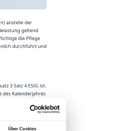
n) anstelle der
elastung geltend
ichtige die Pflege
nlich durchführt und
tz 3 Satz 4 EStG ist.
e des Kalenderjahres
erjahr festgestellt
Über Cookies