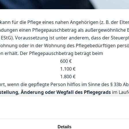
 kann für die Pflege eines nahen Angehörigen (z. B. der Elter
ndungen einen Pflegepauschbetrag als außergewöhnliche B
 EStG). Voraussetzung ist unter anderem, dass der Steuerpfl
Wohnung oder in der Wohnung des Pflegebedürftigen persö
n erhält. Der Pflegepauschbetrag beträgt beim
600 €
1.100 €
1.800 €
, wenn die gepflegte Person hilflos im Sinne des § 33b Absa
stellung, Änderung oder Wegfall des Pflegegrads
im Lauf
hbetrag nach dem höchsten Grad zu gewähren, der im Kalend
Details