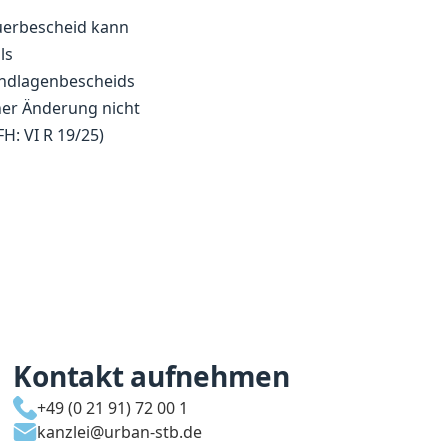
uerbescheid kann
ls
undlagenbescheids
ner Änderung nicht
H: VI R 19/25)
Kontakt aufnehmen
+49 (0 21 91) 72 00 1
kanzlei@urban-stb.de