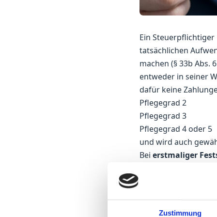
Ein Steuerpflichtiger
tatsächlichen Aufwe
machen (§ 33b Abs. 6
entweder in seiner 
dafür keine Zahlunge
Pflegegrad 2
Pflegegrad 3
Pflegegrad 4 oder 5
und wird auch gewährt
Bei
erstmaliger Fest
ist der Pflege-Pausc
war.
Praxis-Beispiel:
Zustimmung