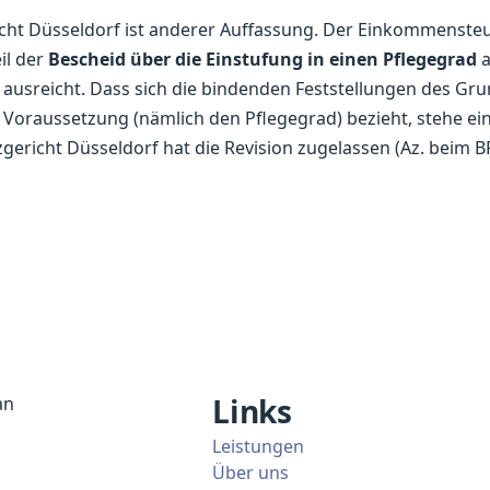
cht Düsseldorf ist anderer Auffassung. Der Einkommenste
il der
Bescheid über die Einstufung in einen Pflegegrad
a
ausreicht. Dass sich die bindenden Feststellungen des Gr
e Voraussetzung (nämlich den Pflegegrad) bezieht, stehe ei
gericht Düsseldorf hat die Revision zugelassen (Az. beim BF
Links
an
Leistungen
Über uns