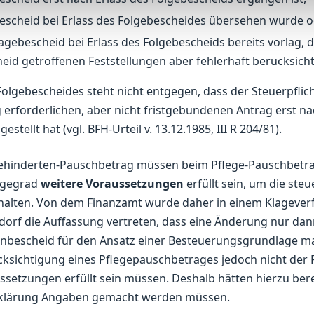
scheid bei Erlass des Folgebescheides übersehen wurde 
gebescheid bei Erlass des Folgebescheids bereits vorlag, d
id getroffenen Feststellungen aber fehlerhaft berücksicht
olgebescheides steht nicht entgegen, dass der Steuerpflich
erforderlichen, aber nicht fristgebundenen Antrag erst n
stellt hat (vgl. BFH-Urteil v. 13.12.1985, III R 204/81).
hinderten-Pauschbetrag müssen beim Pflege-Pauschbetrag
egegrad
weitere Voraussetzungen
erfüllt sein, um die steu
halten. Von dem Finanzamt wurde daher in einem Klagever
dorf die Auffassung vertreten, dass eine Änderung nur dan
bescheid für den Ansatz einer Besteuerungsgrundlage maßg
cksichtigung eines Pflegepauschbetrages jedoch nicht der Fal
ssetzungen erfüllt sein müssen. Deshalb hätten hierzu ber
lärung Angaben gemacht werden müssen.