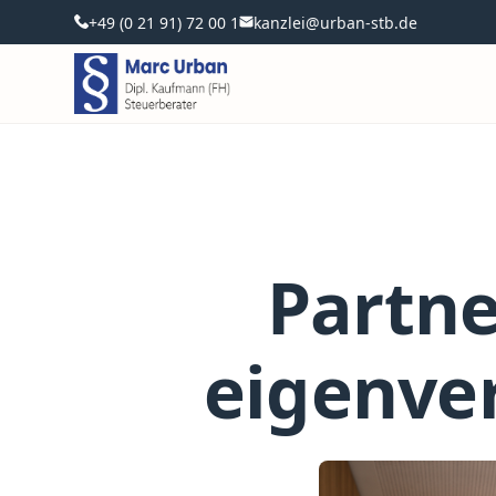
+49 (0 21 91) 72 00 1
kanzlei@urban-stb.de
Partne
eigenver