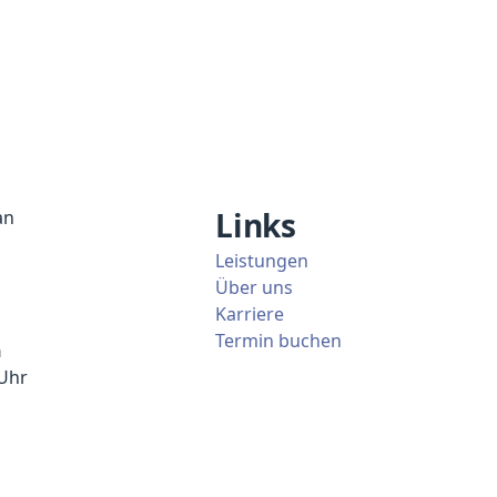
Links
an
Leistungen
Über uns
Karriere
Termin buchen
n
 Uhr