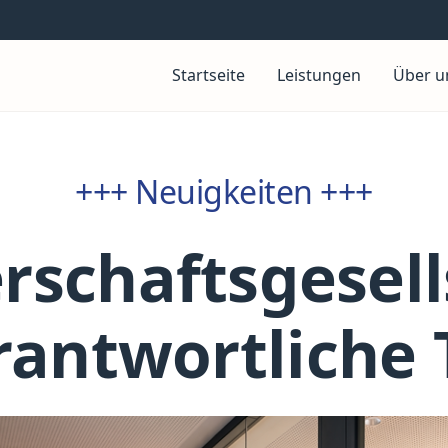
Startseite
Leistungen
Über u
+++ Neuigkeiten +++
rschaftsgesell
antwortliche 