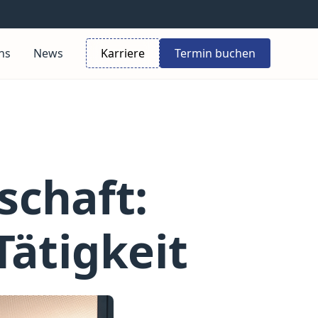
ns
News
Karriere
Termin buchen
schaft:
Tätigkeit